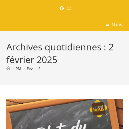
Brasserie l'Entre-Nous
Menu
Archives quotidiennes : 2
février 2025
>
PM
>
Fév
>
2