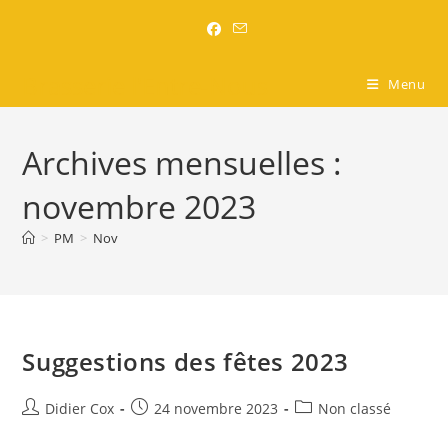
Brasserie l'Entre-Nous
Menu
Archives mensuelles :
novembre 2023
>
PM
>
Nov
Suggestions des fêtes 2023
Didier Cox
24 novembre 2023
Non classé