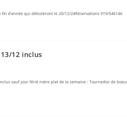
e fin d’année qui débuteront le 20/12/24Réservations 019/546146
 13/12 inclus
clus sauf jour férié notre plat de la semaine : Tournedos de boeuf