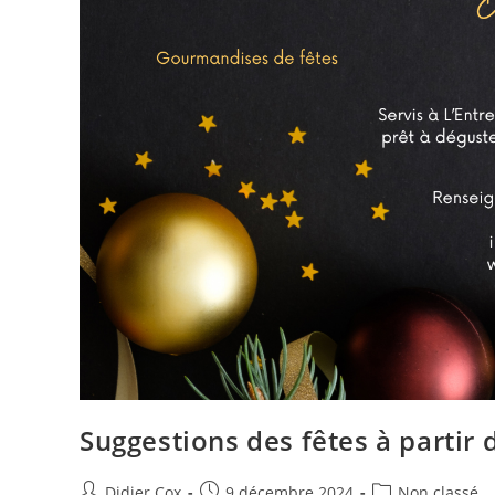
Suggestions des fêtes à partir 
Didier Cox
9 décembre 2024
Non classé