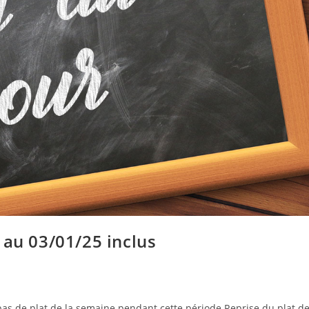
 au 03/01/25 inclus
pas de plat de la semaine pendant cette période.Reprise du plat d