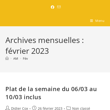
Brasserie l'Entre-Nous
Menu
Archives mensuelles :
février 2023
>
AM
>
Fév
Plat de la semaine du 06/03 au
10/03 inclus
Didier Cox
26 février 2023
Non classé