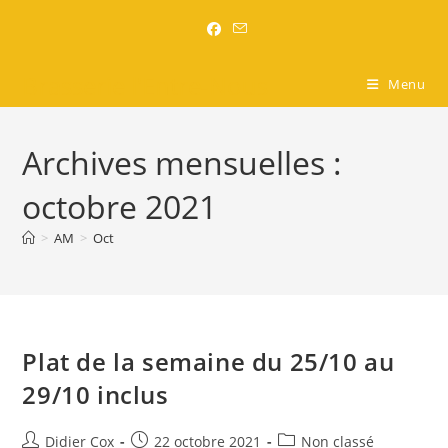
Brasserie l'Entre-Nous
Menu
Archives mensuelles :
octobre 2021
>
AM
>
Oct
Plat de la semaine du 25/10 au
29/10 inclus
Didier Cox
22 octobre 2021
Non classé