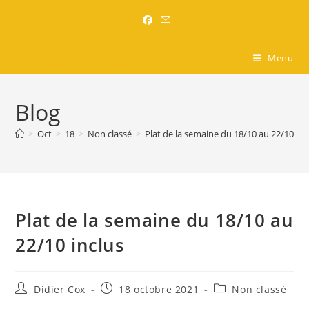
Brasserie l'Entre-Nous
Menu
Blog
>
Oct
>
18
>
Non classé
>
Plat de la semaine du 18/10 au 22/10 inc
Plat de la semaine du 18/10 au
22/10 inclus
Didier Cox
18 octobre 2021
Non classé