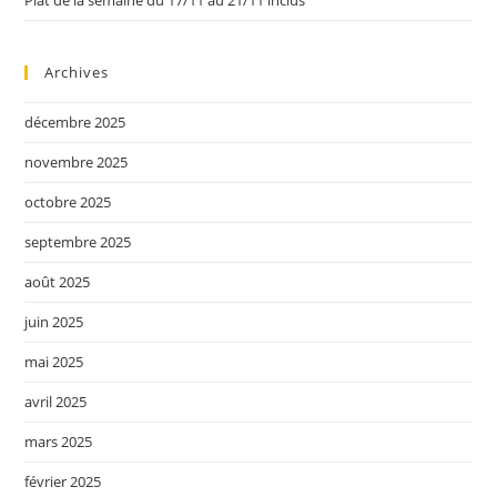
Archives
décembre 2025
novembre 2025
octobre 2025
septembre 2025
août 2025
juin 2025
mai 2025
avril 2025
mars 2025
février 2025