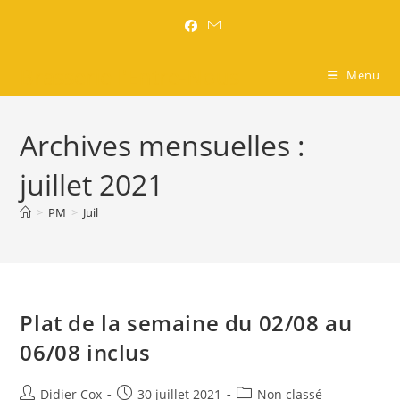
Brasserie l'Entre-Nous
Menu
Archives mensuelles :
juillet 2021
>
PM
>
Juil
Plat de la semaine du 02/08 au
06/08 inclus
Didier Cox
30 juillet 2021
Non classé