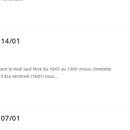
 14/01
nt le midi sauf férié du 10/01 au 13/01 inclus: Omelette
0 €Le vendredi (14/01) nous…
 07/01