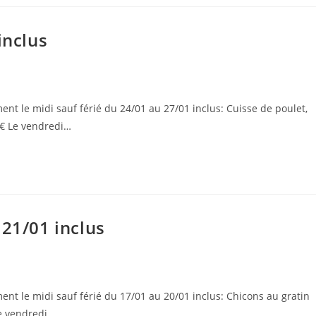
inclus
t le midi sauf férié du 24/01 au 27/01 inclus: Cuisse de poulet,
€ Le vendredi…
 21/01 inclus
t le midi sauf férié du 17/01 au 20/01 inclus: Chicons au gratin
e vendredi…