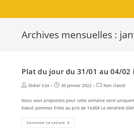
Brasserie l'Entre-Nous
Archives mensuelles : jan
Plat du jour du 31/01 au 04/02 
Didier Cox
30 janvier 2022
Non classé
Nous vous proposons pour cette semaine servi uniqueme
boeuf, pommes frites au prix de 14,80€ Le vendredi (04
Continuer La Lecture