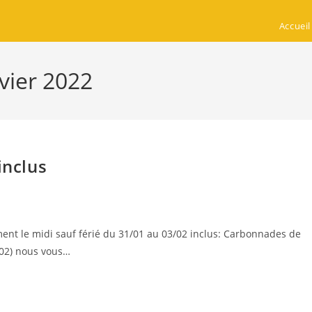
Accueil
vier 2022
inclus
nt le midi sauf férié du 31/01 au 03/02 inclus: Carbonnades de
/02) nous vous…