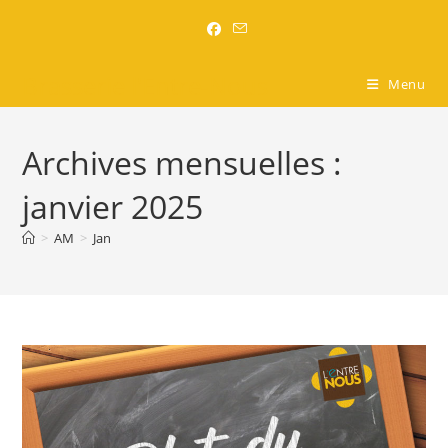
Brasserie l'Entre-Nous
Menu
Archives mensuelles :
janvier 2025
>
AM
>
Jan