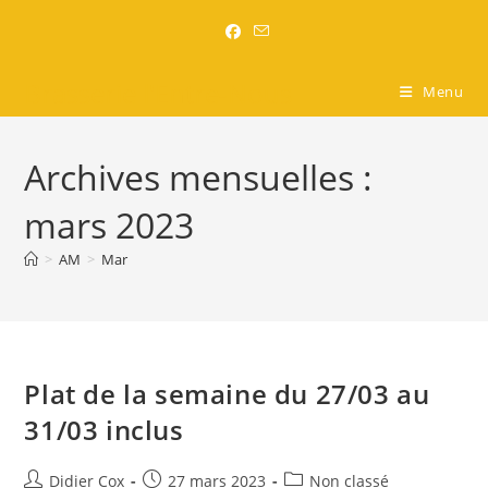
Brasserie l'Entre-Nous
Menu
Archives mensuelles :
mars 2023
>
AM
>
Mar
Plat de la semaine du 27/03 au
31/03 inclus
Didier Cox
27 mars 2023
Non classé