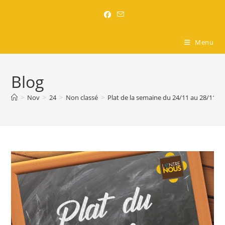
Brasserie l'Entre-Nous
Menu
Blog
>
Nov
>
24
>
Non classé
>
Plat de la semaine du 24/11 au 28/11 in