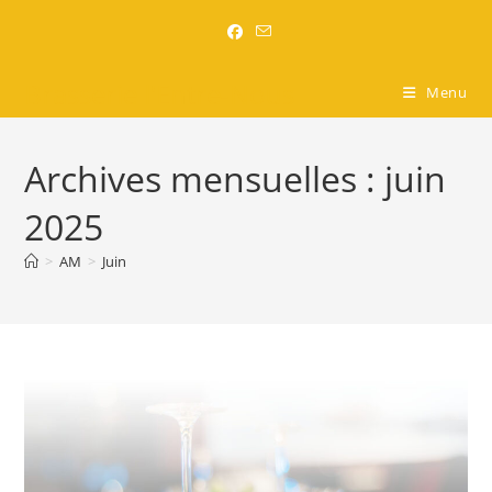
Brasserie l'Entre-Nous
Menu
Archives mensuelles : juin
2025
>
AM
>
Juin