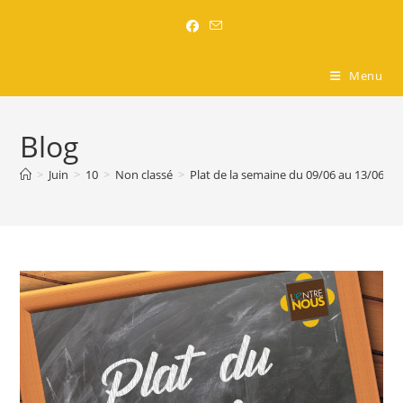
Brasserie l'Entre-Nous
Menu
Blog
>
Juin
>
10
>
Non classé
>
Plat de la semaine du 09/06 au 13/06 inc