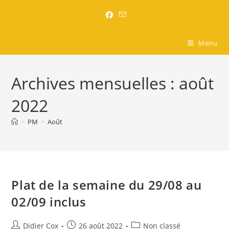
Brasserie l'Entre-Nous
Menu
Archives mensuelles : août
2022
>
PM
>
Août
Plat de la semaine du 29/08 au
02/09 inclus
Didier Cox
26 août 2022
Non classé