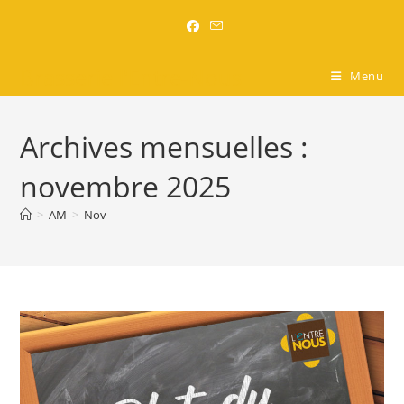
Brasserie l'Entre-Nous
Menu
Archives mensuelles :
novembre 2025
>
AM
>
Nov