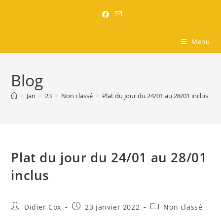
Brasserie l'Entre-Nous
Menu
Blog
>
Jan
>
23
>
Non classé
>
Plat du jour du 24/01 au 28/01 inclus
Plat du jour du 24/01 au 28/01
inclus
Didier Cox
23 janvier 2022
Non classé