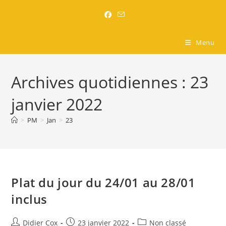
Brasserie l'Entre-Nous
Menu
Archives quotidiennes : 23
janvier 2022
>
PM
>
Jan
>
23
Plat du jour du 24/01 au 28/01
inclus
Didier Cox
23 janvier 2022
Non classé