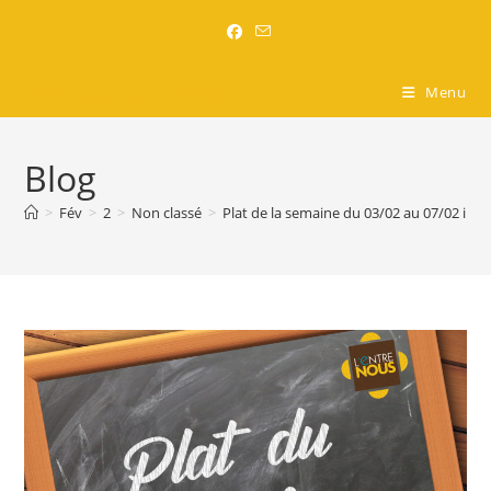
Brasserie l'Entre-Nous
Menu
Blog
>
Fév
>
2
>
Non classé
>
Plat de la semaine du 03/02 au 07/02 incl