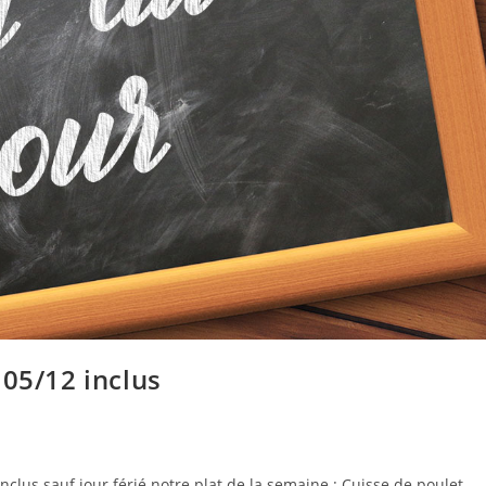
 05/12 inclus
lus sauf jour férié notre plat de la semaine : Cuisse de poulet,