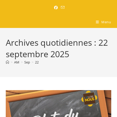
Brasserie l'Entre-Nous
Menu
Archives quotidiennes : 22
septembre 2025
>
AM
>
Sep
>
22