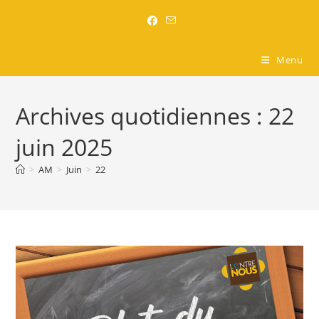
Brasserie l'Entre-Nous
Menu
Archives quotidiennes : 22
juin 2025
>
AM
>
Juin
>
22