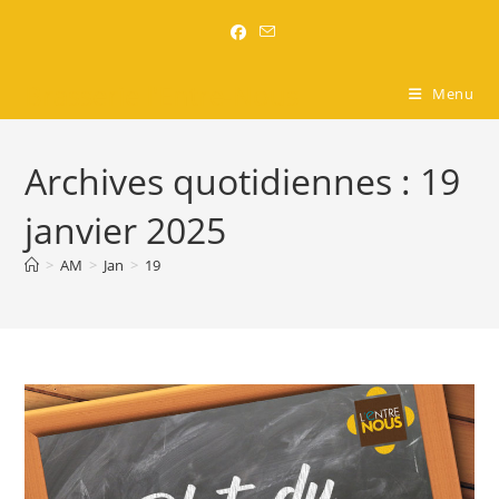
Brasserie l'Entre-Nous
Menu
Archives quotidiennes : 19
janvier 2025
>
AM
>
Jan
>
19