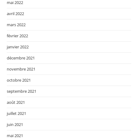
mai 2022
avril 2022
mars 2022
février 2022
janvier 2022
décembre 2021
novembre 2021
octobre 2021
septembre 2021
août 2021
juillet 2021
juin 2021
mai 2021