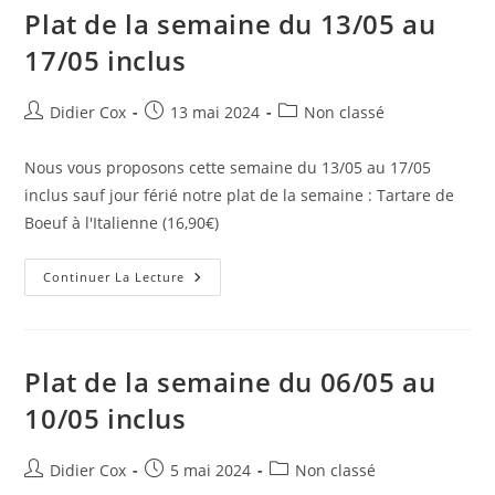
Plat de la semaine du 13/05 au
17/05 inclus
Didier Cox
13 mai 2024
Non classé
Nous vous proposons cette semaine du 13/05 au 17/05
inclus sauf jour férié notre plat de la semaine : Tartare de
Boeuf à l'Italienne (16,90€)
Continuer La Lecture
Plat de la semaine du 06/05 au
10/05 inclus
Didier Cox
5 mai 2024
Non classé