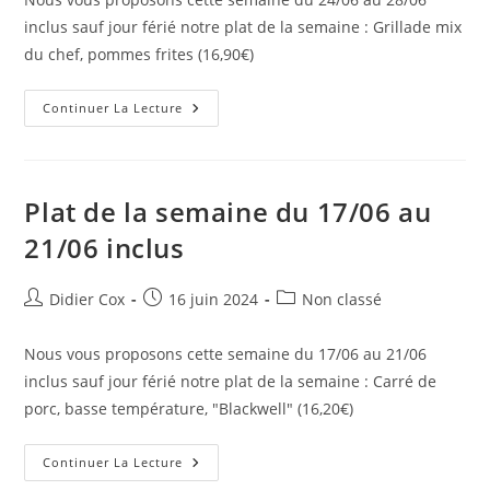
inclus sauf jour férié notre plat de la semaine : Grillade mix
du chef, pommes frites (16,90€)
Continuer La Lecture
Plat de la semaine du 17/06 au
21/06 inclus
Didier Cox
16 juin 2024
Non classé
Nous vous proposons cette semaine du 17/06 au 21/06
inclus sauf jour férié notre plat de la semaine : Carré de
porc, basse température, "Blackwell" (16,20€)
Continuer La Lecture