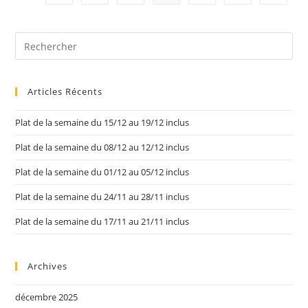
Articles Récents
Plat de la semaine du 15/12 au 19/12 inclus
Plat de la semaine du 08/12 au 12/12 inclus
Plat de la semaine du 01/12 au 05/12 inclus
Plat de la semaine du 24/11 au 28/11 inclus
Plat de la semaine du 17/11 au 21/11 inclus
Archives
décembre 2025