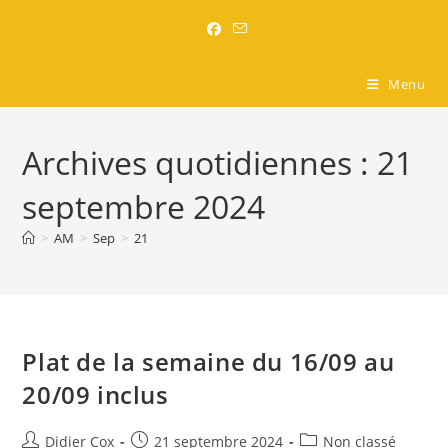
Brasserie l'Entre-Nous
Menu
Archives quotidiennes : 21
septembre 2024
>
AM
>
Sep
>
21
Plat de la semaine du 16/09 au
20/09 inclus
Didier Cox
21 septembre 2024
Non classé