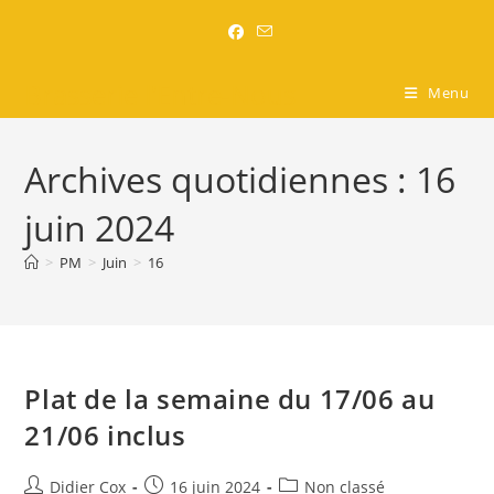
Brasserie l'Entre-Nous
Menu
Archives quotidiennes : 16
juin 2024
>
PM
>
Juin
>
16
Plat de la semaine du 17/06 au
21/06 inclus
Didier Cox
16 juin 2024
Non classé