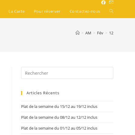
La Carte
Pour réserver
Contactez-nous
>
AM
>
Fév
>
12
Articles Récents
Plat de la semaine du 15/12 au 19/12 inclus
Plat de la semaine du 08/12 au 12/12 inclus
Plat de la semaine du 01/12 au 05/12 inclus