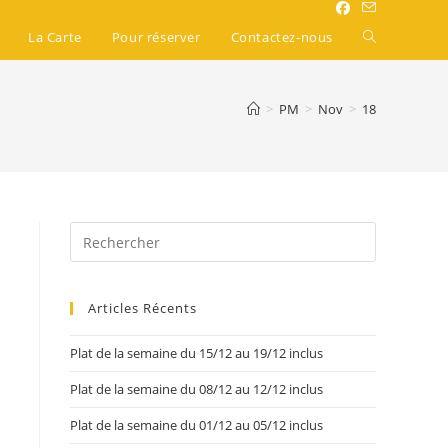
La Carte
Pour réserver
Contactez-nous
>
PM
>
Nov
>
18
Articles Récents
Plat de la semaine du 15/12 au 19/12 inclus
Plat de la semaine du 08/12 au 12/12 inclus
Plat de la semaine du 01/12 au 05/12 inclus