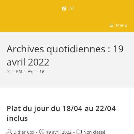
Brasserie l'Entre-Nous
Menu
Archives quotidiennes : 19
avril 2022
>
PM
>
Avr
>
19
Plat du jour du 18/04 au 22/04
inclus
Didier Cox
19 avril 2022
Non classé