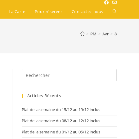
La Carte
Pour réserver
Contactez-nous
>
PM
>
Avr
>
8
Articles Récents
s
Plat de la semaine du 15/12 au 19/12 inclus
Plat de la semaine du 08/12 au 12/12 inclus
Plat de la semaine du 01/12 au 05/12 inclus