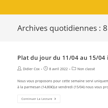
Brasserie l'Entre-Nous
Archives quotidiennes : 8
Plat du jour du 11/04 au 15/04 
Didier Cox
8 avril 2022
Non classé
Nous vous proposons pour cette semaine servi uniquemen
à la parmesan (14,80€)Le vendredi (15/04) nous vous p
Continuer La Lecture