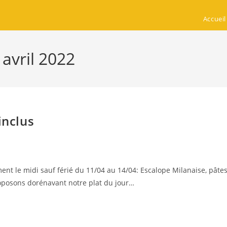
Accueil
 avril 2022
inclus
t le midi sauf férié du 11/04 au 14/04: Escalope Milanaise, pâte
roposons dorénavant notre plat du jour…