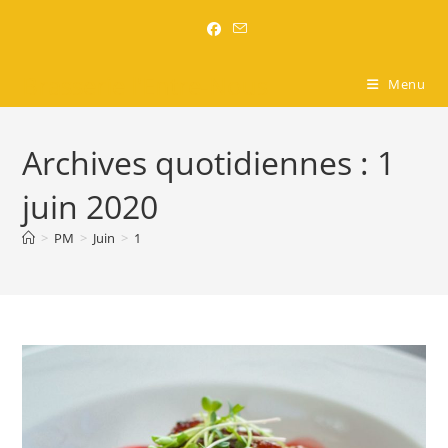
Brasserie l'Entre-Nous
Menu
Archives quotidiennes : 1
juin 2020
>
PM
>
Juin
>
1