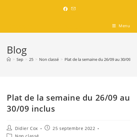
Brasserie l'Entre-Nous
Menu
Blog
>
Sep
>
25
>
Non classé
>
Plat de la semaine du 26/09 au 30/09 inc
Plat de la semaine du 26/09 au
30/09 inclus
Didier Cox
25 septembre 2022
Non classé