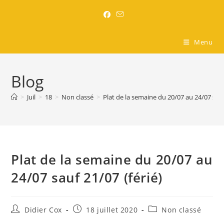
Brasserie l'Entre-Nous
Menu
Blog
>
Juil
>
18
>
Non classé
>
Plat de la semaine du 20/07 au 24/07 sauf
Plat de la semaine du 20/07 au
24/07 sauf 21/07 (férié)
Didier Cox
18 juillet 2020
Non classé