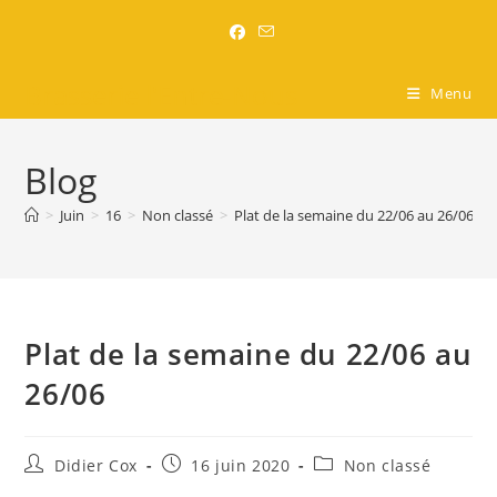
Brasserie l'Entre-Nous
Menu
Blog
>
Juin
>
16
>
Non classé
>
Plat de la semaine du 22/06 au 26/06
Plat de la semaine du 22/06 au
26/06
Didier Cox
16 juin 2020
Non classé