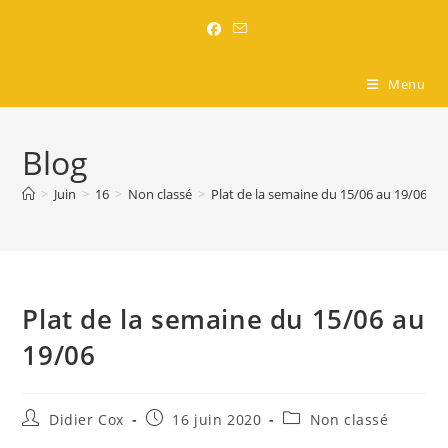
Brasserie l'Entre-Nous
Menu
Blog
>
Juin
>
16
>
Non classé
>
Plat de la semaine du 15/06 au 19/06
Plat de la semaine du 15/06 au
19/06
Didier Cox
16 juin 2020
Non classé