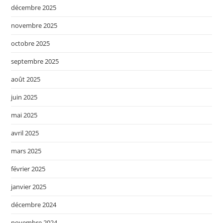
décembre 2025
novembre 2025
octobre 2025
septembre 2025
août 2025
juin 2025
mai 2025
avril 2025
mars 2025
février 2025
janvier 2025
décembre 2024
novembre 2024