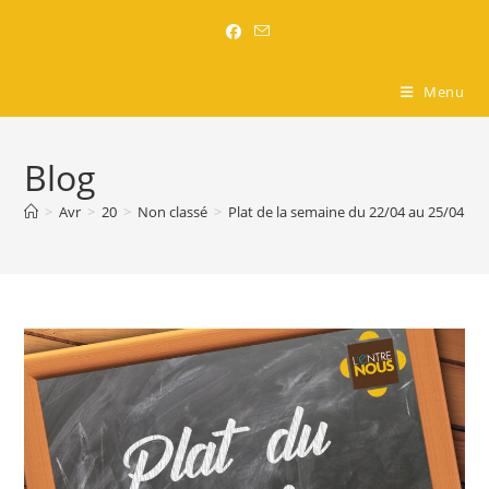
Brasserie l'Entre-Nous
Menu
Blog
>
Avr
>
20
>
Non classé
>
Plat de la semaine du 22/04 au 25/04 inc