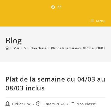
Brasserie l'Entre-Nous
Menu
Blog
>
Mar
>
5
>
Non classé
>
Plat de la semaine du 04/03 au 08/03 incl
Plat de la semaine du 04/03 au
08/03 inclus
Didier Cox
5 mars 2024
Non classé