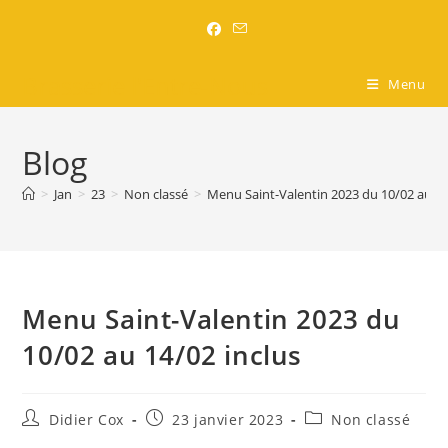
Brasserie l'Entre-Nous
Menu
Blog
>
Jan
>
23
>
Non classé
>
Menu Saint-Valentin 2023 du 10/02 au 14
Menu Saint-Valentin 2023 du
10/02 au 14/02 inclus
Didier Cox
23 janvier 2023
Non classé