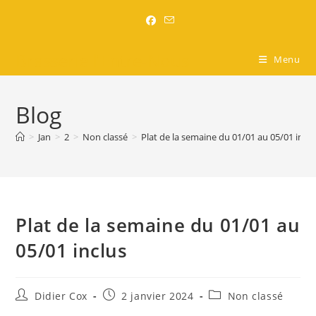
Brasserie l'Entre-Nous
Menu
Blog
>
Jan
>
2
>
Non classé
>
Plat de la semaine du 01/01 au 05/01 inclu
Plat de la semaine du 01/01 au
05/01 inclus
Didier Cox
2 janvier 2024
Non classé