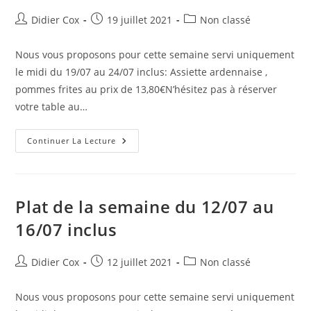
Didier Cox
19 juillet 2021
Non classé
Nous vous proposons pour cette semaine servi uniquement
le midi du 19/07 au 24/07 inclus: Assiette ardennaise ,
pommes frites au prix de 13,80€N’hésitez pas à réserver
votre table au…
Continuer La Lecture
Plat de la semaine du 12/07 au
16/07 inclus
Didier Cox
12 juillet 2021
Non classé
Nous vous proposons pour cette semaine servi uniquement