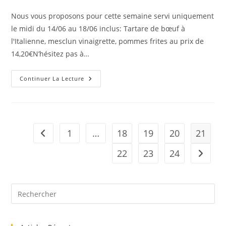
Nous vous proposons pour cette semaine servi uniquement
le midi du 14/06 au 18/06 inclus: Tartare de bœuf à
l'Italienne, mesclun vinaigrette, pommes frites au prix de
14,20€N’hésitez pas à…
Continuer La Lecture
1
…
18
19
20
21
22
23
24