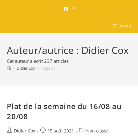
Brasserie l'Entre-Nous
Menu
Auteur/autrice :
Didier Cox
Cet auteur a écrit 237 articles
>
Didier Cox
>
Page 21
Plat de la semaine du 16/08 au
20/08
Didier Cox
15 août 2021
Non classé